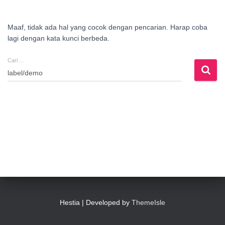
Maaf, tidak ada hal yang cocok dengan pencarian. Harap coba
lagi dengan kata kunci berbeda.
Cari …
Cari
untuk:
Hestia | Developed by
ThemeIsle