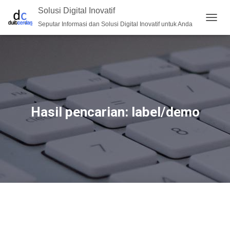
Solusi Digital Inovatif
Seputar Informasi dan Solusi Digital Inovatif untuk Anda
TOGG
NAVIG
Hasil pencarian: label/demo