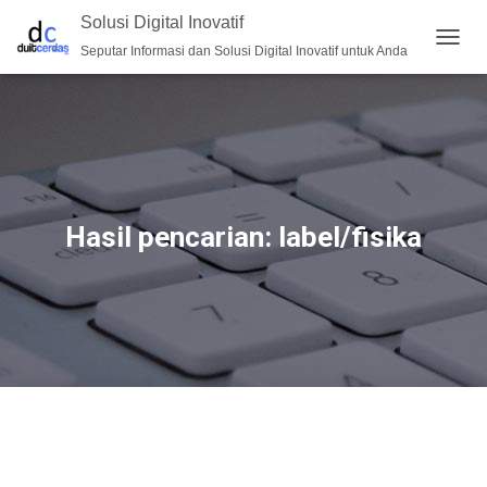
Solusi Digital Inovatif
Seputar Informasi dan Solusi Digital Inovatif untuk Anda
TOGG
NAVIG
Hasil pencarian: label/fisika