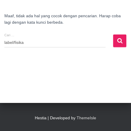
Maaf, tidak ada hal yang cocok dengan pencarian. Harap coba
lagi dengan kata kunci berbeda.
Cari …
Cari
untuk:
Hestia | Developed by
ThemeIsle