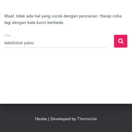
Maaf, tidak ada hal yang cocok dengan pencarian. Harap coba
lagi dengan kata kunci berbeda.
Cari …
Cari
untuk:
Hestia | Developed by
ThemeIsle