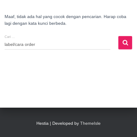
Maaf, tidak ada hal yang cocok dengan pencarian. Harap coba
lagi dengan kata kunci berbeda.
Cari …
Cari
untuk:
Hestia | Developed by
ThemeIsle