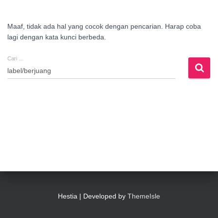
Maaf, tidak ada hal yang cocok dengan pencarian. Harap coba
lagi dengan kata kunci berbeda.
Cari …
Cari
untuk:
Hestia | Developed by
ThemeIsle