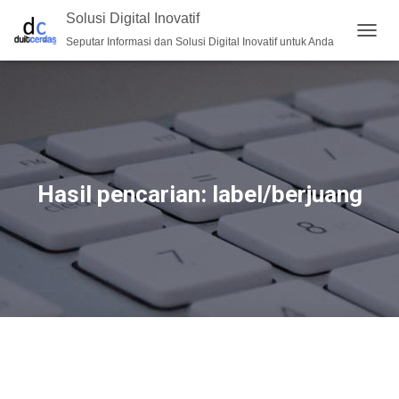
Solusi Digital Inovatif
Seputar Informasi dan Solusi Digital Inovatif untuk Anda
TOGG
NAVIG
Hasil pencarian: label/berjuang